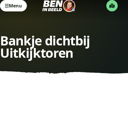
Menu
Bankje dichtbij
Uitkijktoren