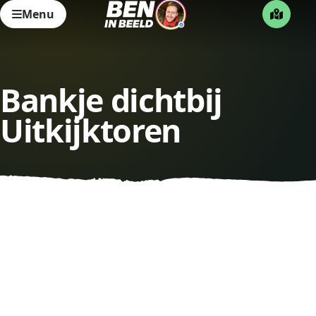
Menu
Bankje dichtbij
Uitkijktoren