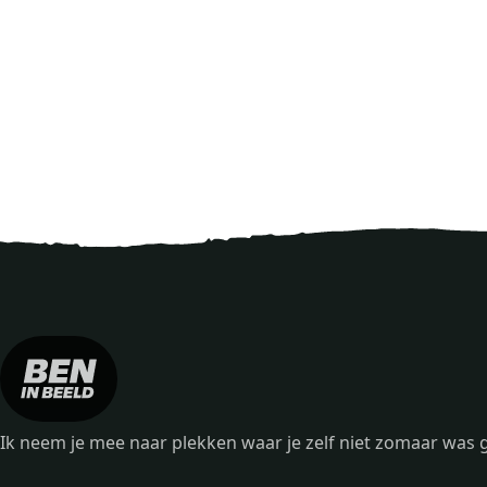
Ik neem je mee naar plekken waar je zelf niet zomaar wa