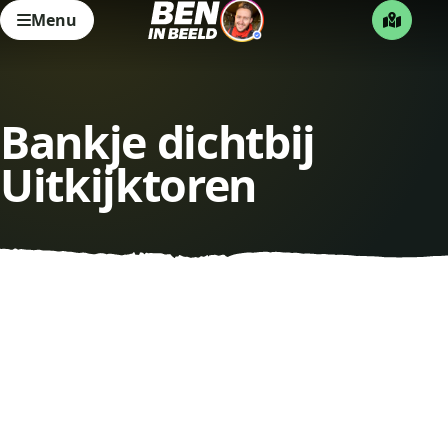
Menu
Bankje dichtbij
Uitkijktoren