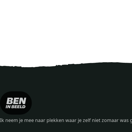
Ik neem je mee naar plekken waar je zelf niet zomaar wa