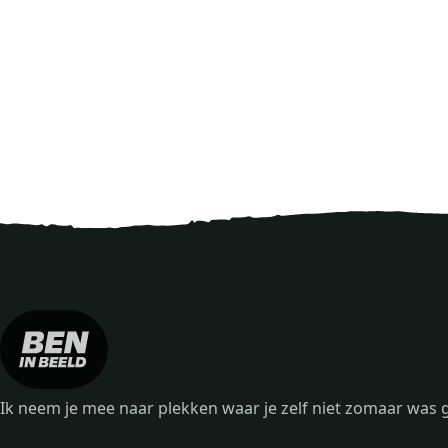
Ik neem je mee naar plekken waar je zelf niet zomaar wa