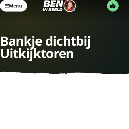
Menu
Bankje dichtbij
Uitkijktoren