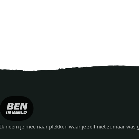
Ik neem je mee naar plekken waar je zelf niet zomaar wa