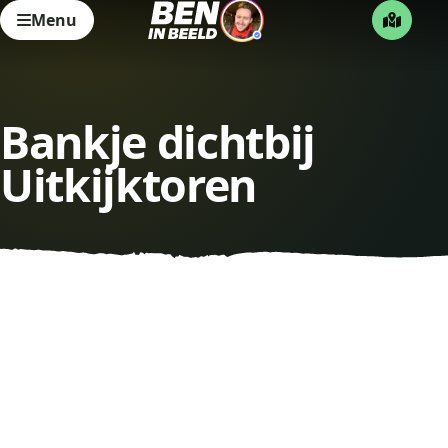
Menu
Bankje dichtbij
Uitkijktoren