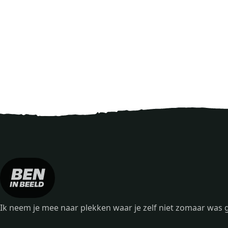
Ik neem je mee naar plekken waar je zelf niet zomaar wa