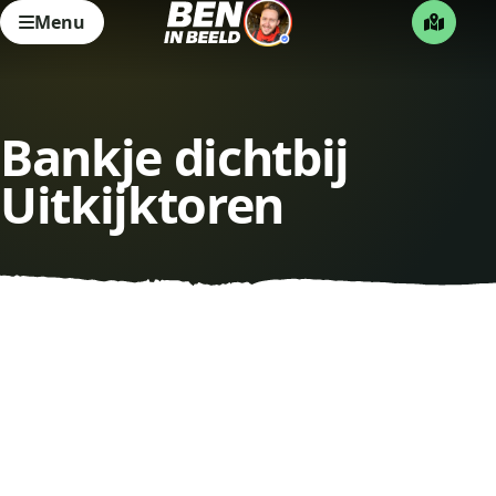
Menu
Bankje dichtbij
Uitkijktoren