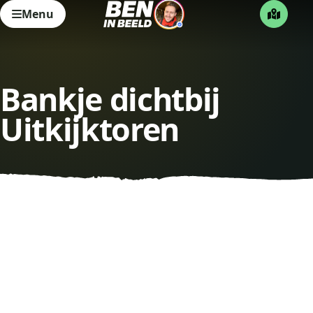
Menu
Bankje dichtbij
Uitkijktoren