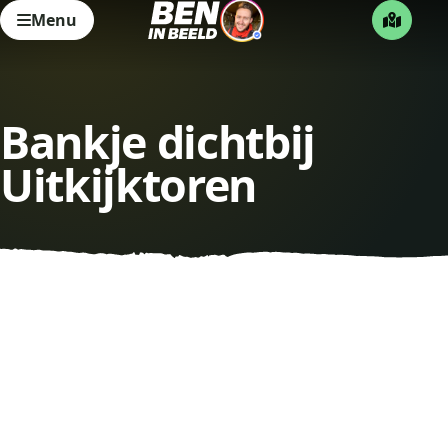
Menu
Bankje dichtbij
Uitkijktoren