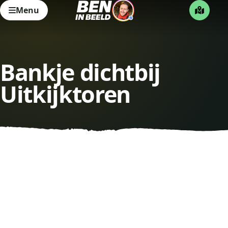
Menu
Bankje dichtbij
Uitkijktoren