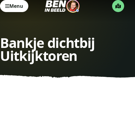
Menu
Bankje dichtbij
Uitkijktoren