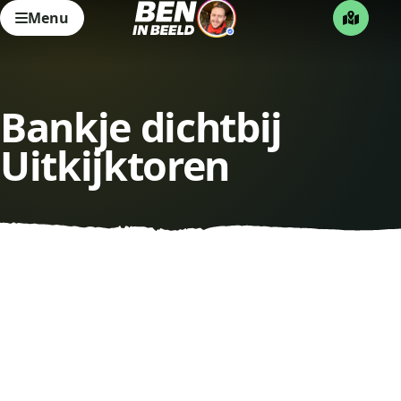
Menu
Bankje dichtbij
Uitkijktoren