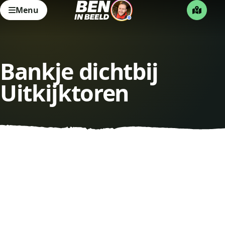
Menu
Bankje dichtbij
Uitkijktoren