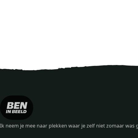
Ik neem je mee naar plekken waar je zelf niet zomaar wa