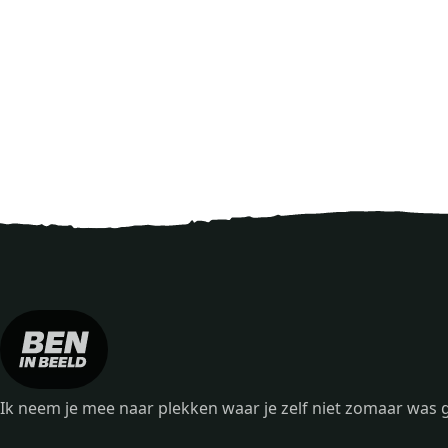
Ik neem je mee naar plekken waar je zelf niet zomaar wa