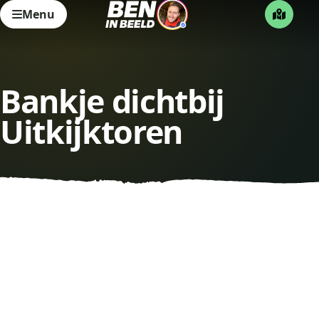
Menu
Bankje dichtbij
Uitkijktoren