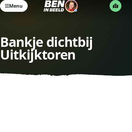
Menu
Bankje dichtbij
Uitkijktoren