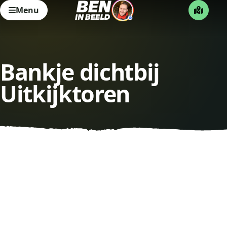
Menu
Bankje dichtbij
Uitkijktoren