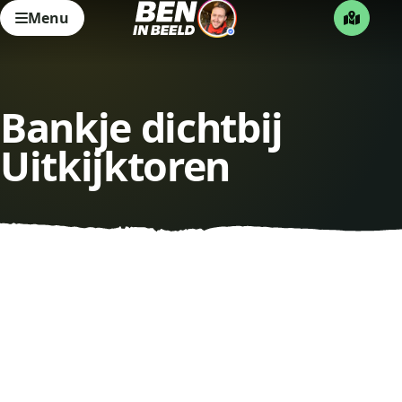
Menu
Bankje dichtbij
Uitkijktoren