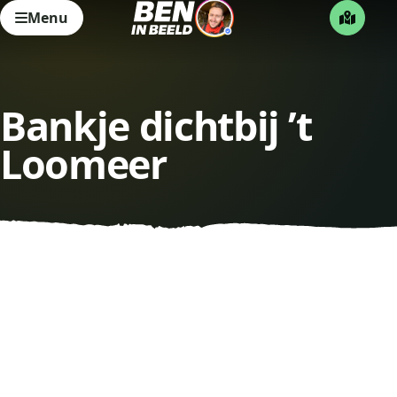
Menu
Bankje dichtbij ’t
Loomeer