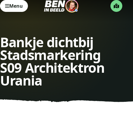
Menu
Bankje dichtbij
Stadsmarkering
S09 Architektron
Urania