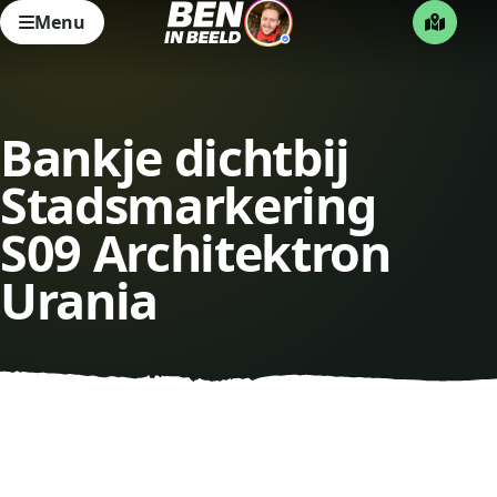
Menu
Bankje dichtbij
Stadsmarkering
S09 Architektron
Urania