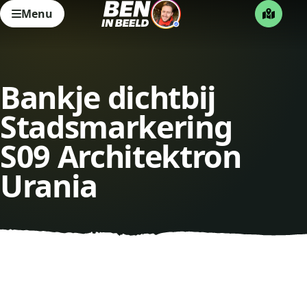
Menu
Bankje dichtbij
Stadsmarkering
S09 Architektron
Urania