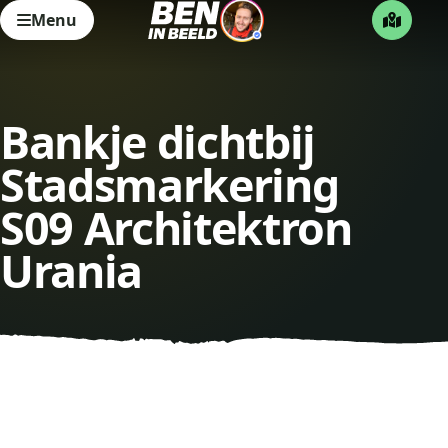
Menu
Bankje dichtbij
Stadsmarkering
S09 Architektron
Urania