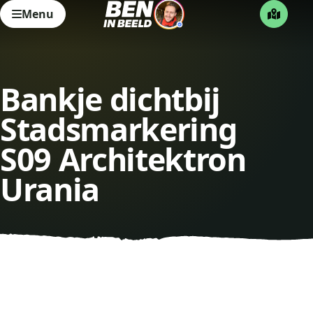
Menu
Bankje dichtbij
Stadsmarkering
S09 Architektron
Urania