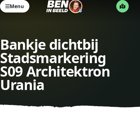
Menu
Bankje dichtbij
Stadsmarkering
S09 Architektron
Urania