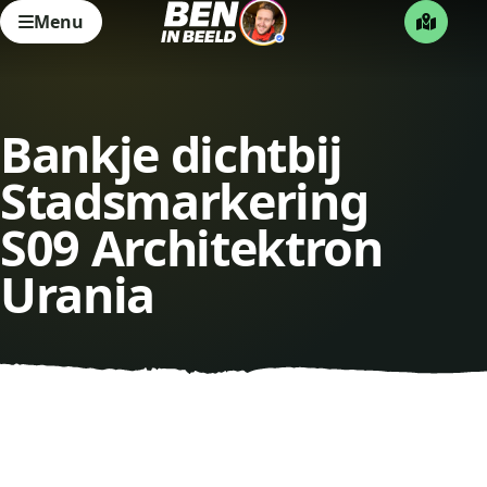
Menu
Bankje dichtbij
Stadsmarkering
S09 Architektron
Urania