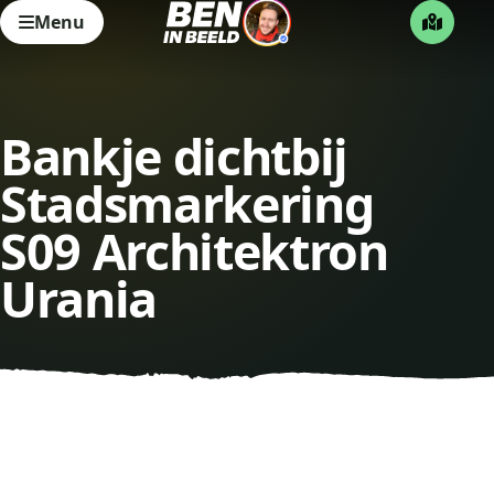
Menu
Bankje dichtbij
Stadsmarkering
S09 Architektron
Urania