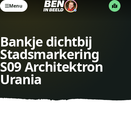
Menu
Bankje dichtbij
Stadsmarkering
S09 Architektron
Urania