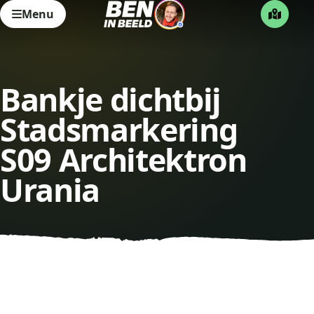
Menu
Bankje dichtbij
Stadsmarkering
S09 Architektron
Urania