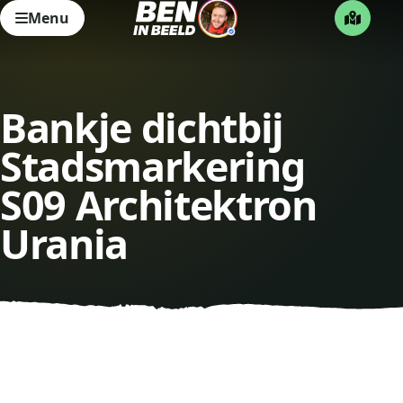
Menu
Bankje dichtbij
Stadsmarkering
S09 Architektron
Urania