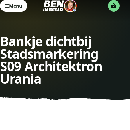
Menu
Bankje dichtbij
Stadsmarkering
S09 Architektron
Urania