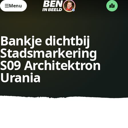
Menu
Bankje dichtbij
Stadsmarkering
S09 Architektron
Urania