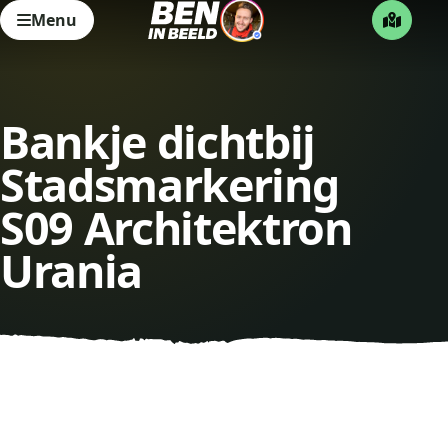
Menu
Bankje dichtbij
Stadsmarkering
S09 Architektron
Urania