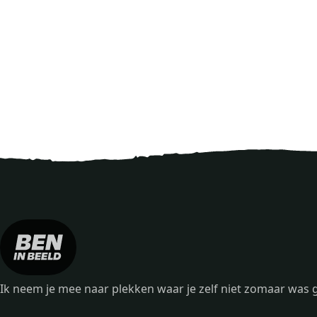
Ik neem je mee naar plekken waar je zelf niet zomaar wa