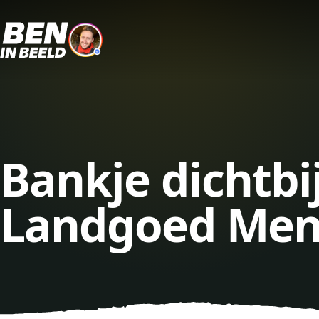
Bankje dichtbi
Landgoed Mens