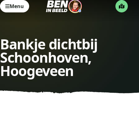
Menu
Bankje dichtbij
Schoonhoven,
Hoogeveen