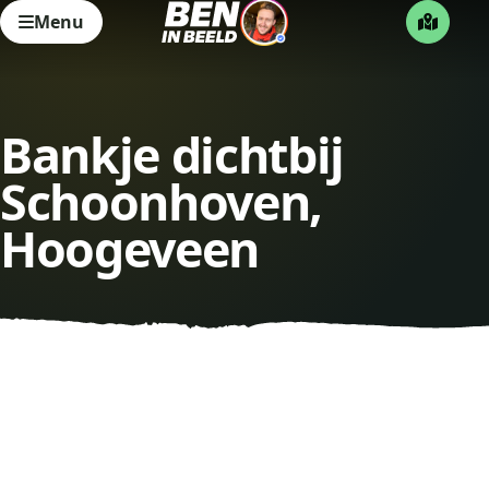
Menu
Bankje dichtbij
Schoonhoven,
Hoogeveen