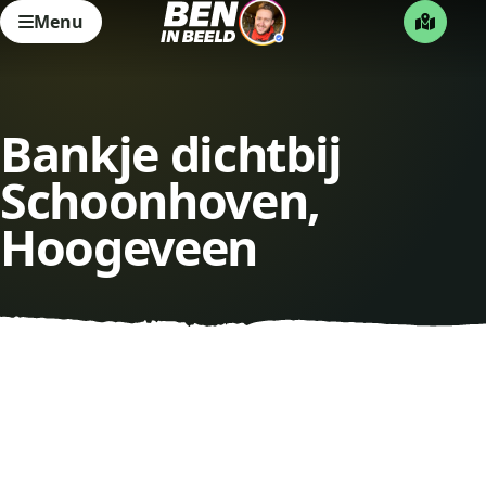
Menu
Bankje dichtbij
Schoonhoven,
Hoogeveen