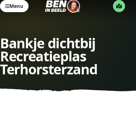
Menu
Bankje dichtbij
Recreatieplas
Terhorsterzand