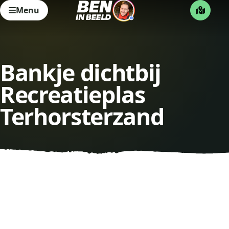
Menu
Bankje dichtbij
Recreatieplas
Terhorsterzand