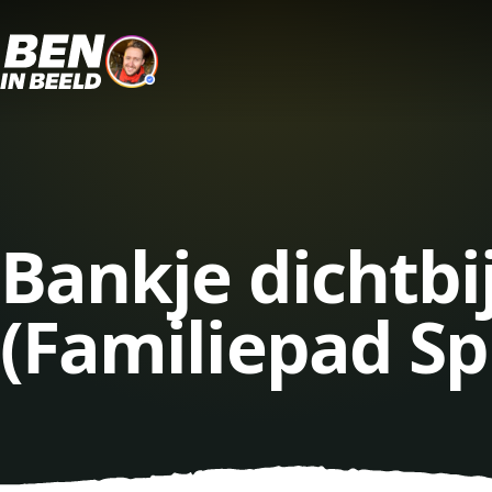
Bankje dichtb
(Familiepad Sp