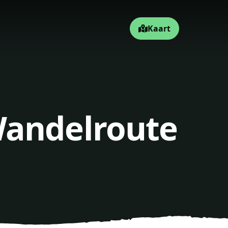
Kaart
Wandelroute