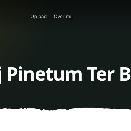
Op pad
Over mij
j Pinetum Ter 