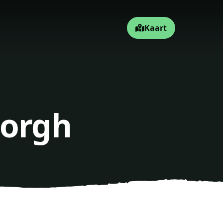
Kaart
Borgh