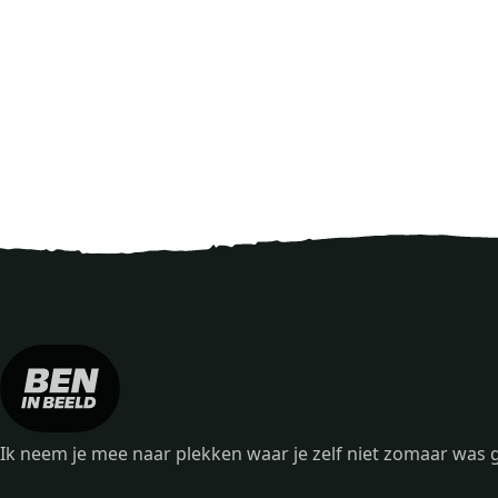
Ik neem je mee naar plekken waar je zelf niet zomaar wa