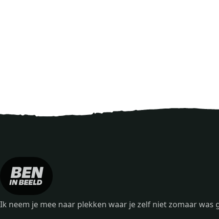
Ik neem je mee naar plekken waar je zelf niet zomaar wa