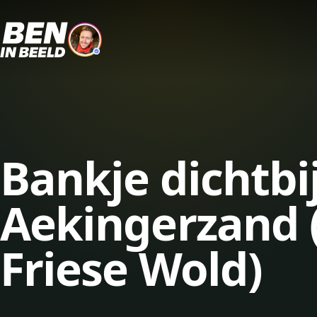
Bankje dichtbi
Aekingerzand (
Friese Wold)