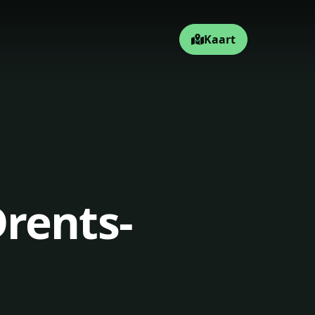
Kaart
rents-