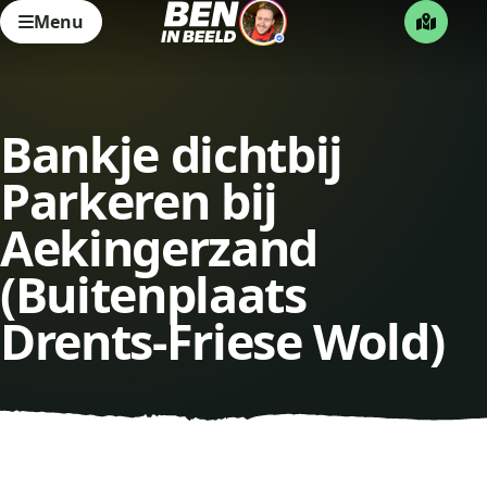
Menu
Bankje dichtbij
Parkeren bij
Aekingerzand
(Buitenplaats
Drents-Friese Wold)