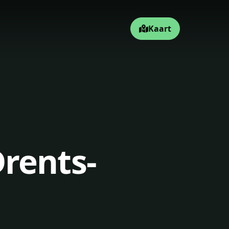
Kaart
rents-