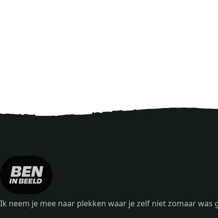
Ik neem je mee naar plekken waar je zelf niet zomaar wa