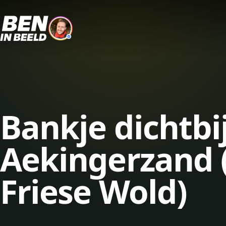
Bankje dichtbi
Aekingerzand (
Friese Wold)